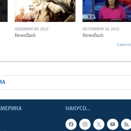
НОЕМВРИ 09, 2022
ОКТОМВРИ 28, 2022
Newsflash
Newsflash
Сите е
МА
 АМЕРИКА
НАКУСО...