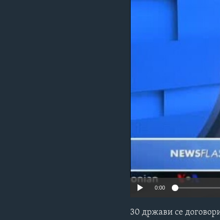
ИНТЕРВЈУА
0:00
30 држави се договор