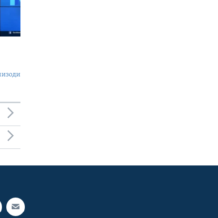
пизоди