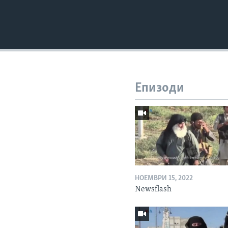
Епизоди
НОЕМВРИ 15, 2022
Newsflash