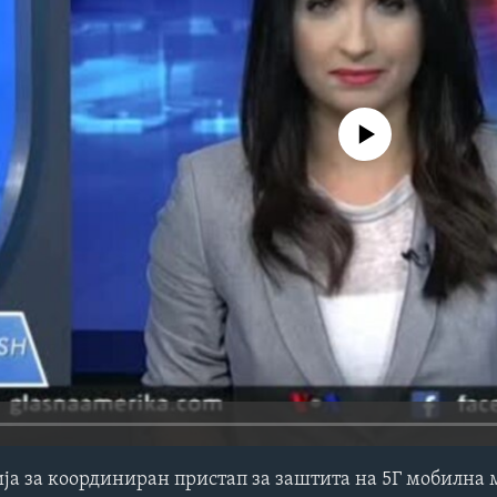
No media source currently avail
ија за координиран пристап за заштита на 5Г мобилна