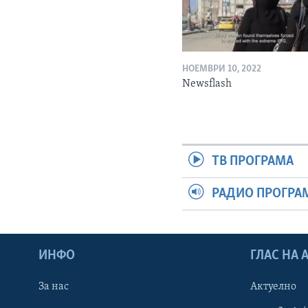
НОЕМВРИ 10, 2022
Newsflash
ТВ ПРОГРАМА
РАДИО ПРОГРА
ИНФО
ГЛАС НА
За нас
Актуелно