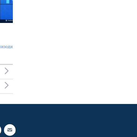
пизоди