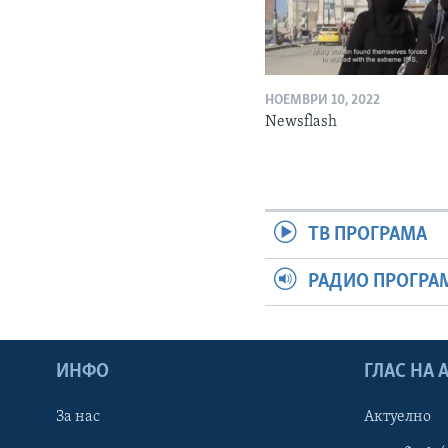
НОЕМВРИ 10, 2022
Newsflash
ТВ ПРОГРАМА
РАДИО ПРОГРА
ИНФО
ГЛАС НА
За нас
Актуелно