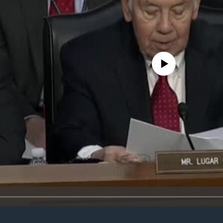
No media source currently avail