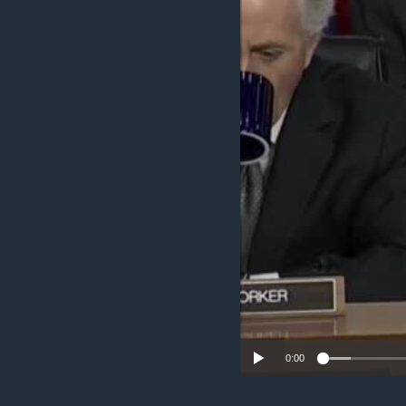
ИНТЕРВЈУА
0:00