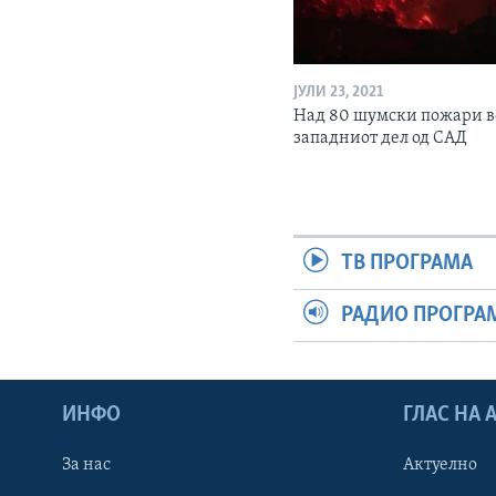
ЈУЛИ 23, 2021
Над 80 шумски пожари в
западниот дел од САД
ТВ ПРОГРАМА
РАДИО ПРОГРА
ИНФО
ГЛАС НА
За нас
Актуелно