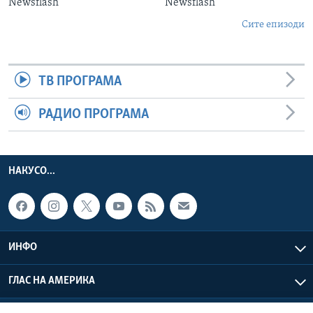
Newsflash
Newsflash
Сите епизоди
ТВ ПРОГРАМА
РАДИО ПРОГРАМА
НАКУСО...
ИНФО
ГЛАС НА АМЕРИКА