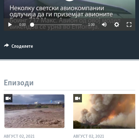
ИНТЕРВЈУА
Јазици
0:00
1:00
Споделете
Епизоди
АВГУСТ 02, 2021
АВГУСТ 02, 2021