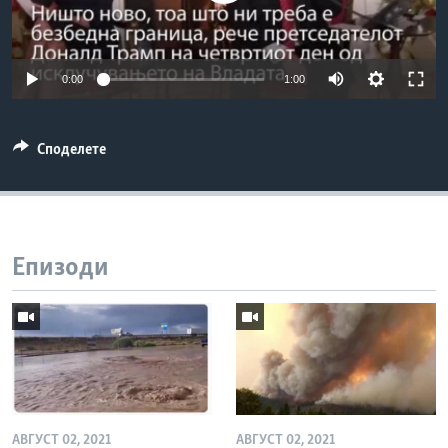
ИНТЕРВЈУА
Јазици
0:00
1:00
Споделете
Епизоди
АВГУСТ 02, 2021
АВГУСТ 02, 2021