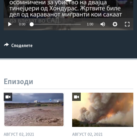
ИНТЕРВЈУА
Јазици
0:00
1:00
Споделете
Епизоди
АВГУСТ 02, 2021
АВГУСТ 02, 2021