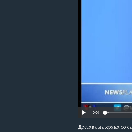
ИНТЕРВЈУА
0:00
Достава на храна со 