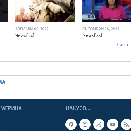
НОЕМВРИ 09, 2022
ОКТОМВРИ 28, 2022
Newsflash
Newsflash
Сите е
МА
 АМЕРИКА
НАКУСО...