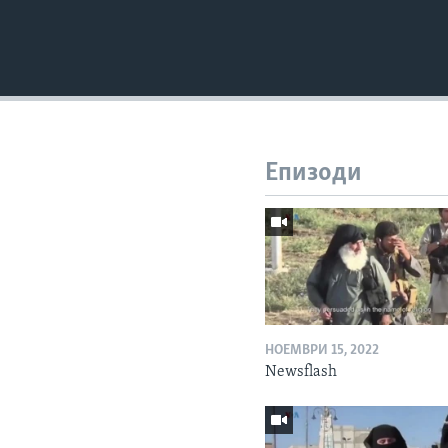
Епизоди
НОЕМВРИ 15, 2022
Newsflash