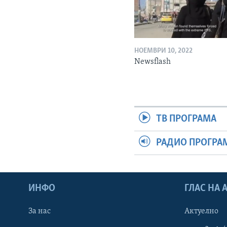
НОЕМВРИ 10, 2022
Newsflash
ТВ ПРОГРАМА
РАДИО ПРОГРА
ИНФО
ГЛАС НА
За нас
Актуелно