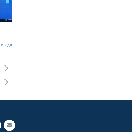
пизоди