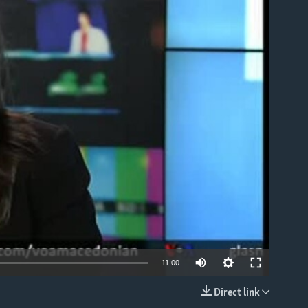
able
11:00
Direct link
EMBED