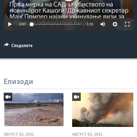
ИНТЕРВЈУА
Јазици
0:00
1:00
Споделете
Епизоди
АВГУСТ 02, 2021
АВГУСТ 02, 2021