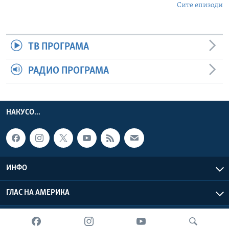
Сите епизоди
ТВ ПРОГРАМА
РАДИО ПРОГРАМА
НАКУСО...
ИНФО
ГЛАС НА АМЕРИКА
Глас на Америка © 2026 VOA, Inc. Сите права задржани.