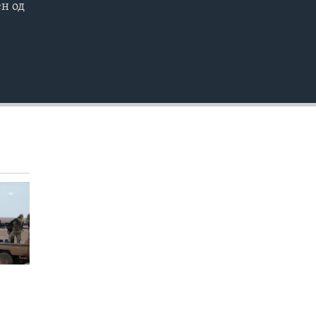
ен од