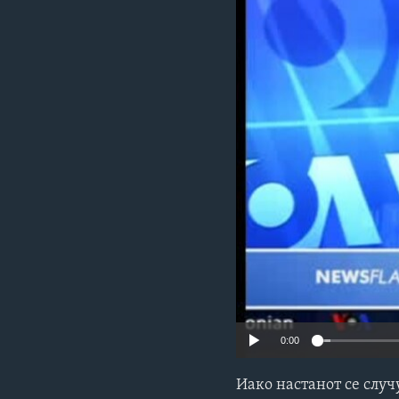
ИНТЕРВЈУА
0:00
Иако настанот се случ