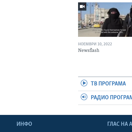
НОЕМВРИ 10, 2022
Newsflash
ТВ ПРОГРАМА
РАДИО ПРОГРА
ИНФО
ГЛАС НА