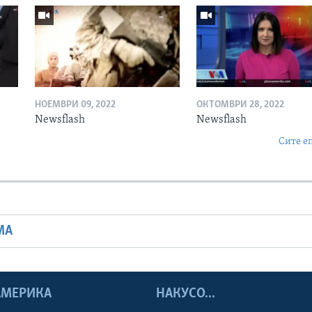
НОЕМВРИ 09, 2022
ОКТОМВРИ 28, 2022
Newsflash
Newsflash
Сите е
МА
 АМЕРИКА
НАКУСО...