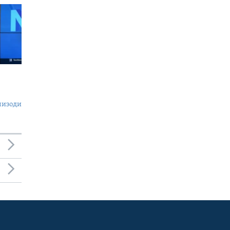
пизоди