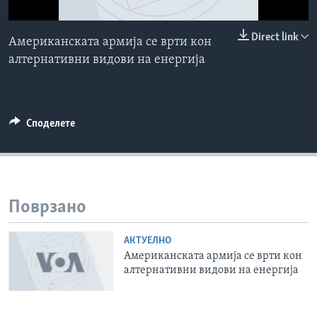
ИНТЕРВЈУА
Јазици
0:00
0:00:00
Direct link
Американската армија се врти кон
EMBED
алтернативни видови на енергија
Споделете
Поврзано
АКТУЕЛНО
Американската армија се врти кон
алтернативни видови на енергија