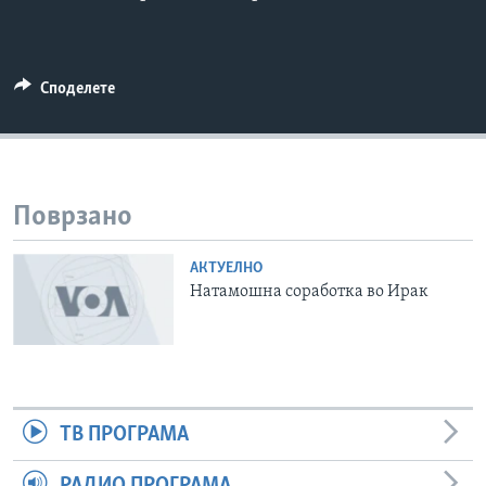
ИНТЕРВЈУА
Јазици
Споделете
Поврзано
АКТУЕЛНО
Натамошна соработка во Ирак
ТВ ПРОГРАМА
РАДИО ПРОГРАМА