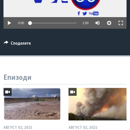
ИНТЕРВЈУА
Јазици
0:00
1:00
Споделете
Епизоди
АВГУСТ 02, 2021
АВГУСТ 02, 2021