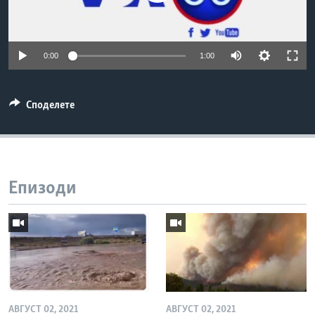
ИНТЕРВЈУА
Јазици
0:00
1:00
Споделете
Епизоди
АВГУСТ 02, 2021
АВГУСТ 02, 2021