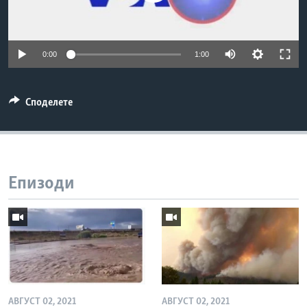
ИНТЕРВЈУА
Јазици
0:00
1:00
Споделете
Епизоди
АВГУСТ 02, 2021
АВГУСТ 02, 2021