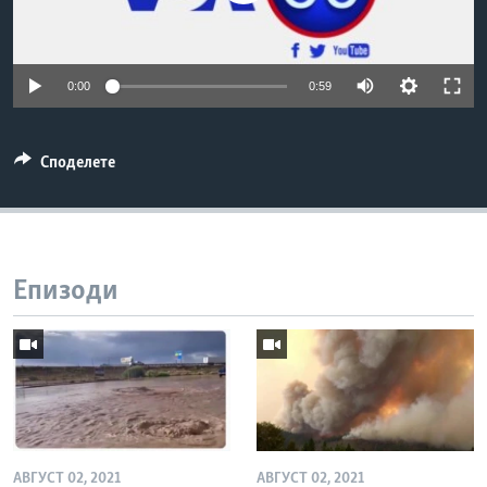
ИНТЕРВЈУА
Јазици
0:00
0:59
Споделете
Епизоди
АВГУСТ 02, 2021
АВГУСТ 02, 2021