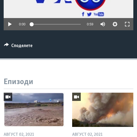
ИНТЕРВЈУА
Јазици
0:00
0:59
Споделете
Епизоди
АВГУСТ 02, 2021
АВГУСТ 02, 2021