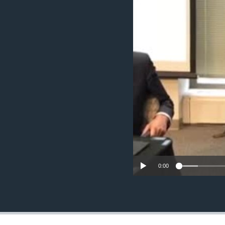
ИНТЕРВЈУА
0:00