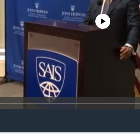
No media source currently avail