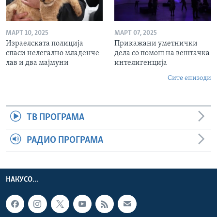
МАРТ 10, 2025
МАРТ 07, 2025
Израелската полиција
Прикажани уметнички
спаси нелегално младенче
дела со помош на вештачка
лав и два мајмуни
интелигенција
Сите епизоди
ТВ ПРОГРАМА
РАДИО ПРОГРАМА
НАКУСО...