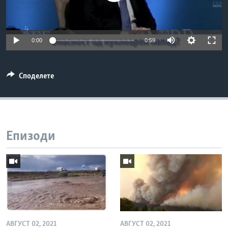
ИНТЕРВЈУА
Јазици
0:00
0:59
Споделете
Епизоди
АВГУСТ 02, 2021
АВГУСТ 02, 2021