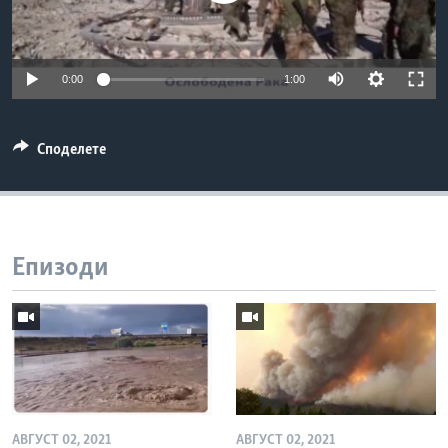
ИНТЕРВЈУА
Јазици
0:00
1:00
Споделете
Епизоди
АВГУСТ 02, 2021
АВГУСТ 02, 2021