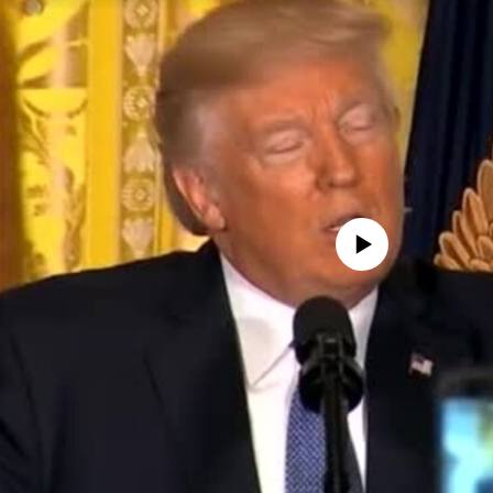
No media source currently avail