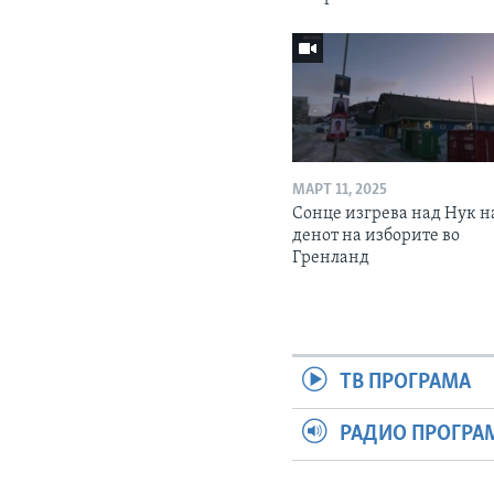
МАРТ 11, 2025
Сонце изгрева над Нук н
денот на изборите во
Гренланд
ТВ ПРОГРАМА
РАДИО ПРОГРА