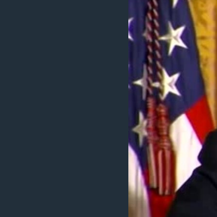
ИНТЕРВЈУА