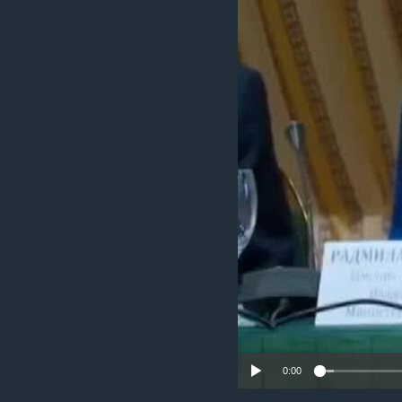
ИНТЕРВЈУА
0:00