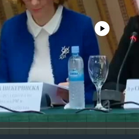
No media source currently avail