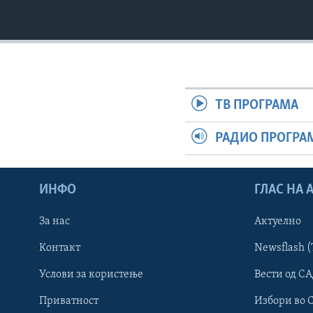
ТВ ПРОГРАМА
РАДИО ПРОГРА
ИНФО
ГЛАС НА
За нас
Актуелно
Контакт
Newsflash (
Learning English
Услови за користење
Вести од СА
Приватност
Избори во 
НАКУСО...