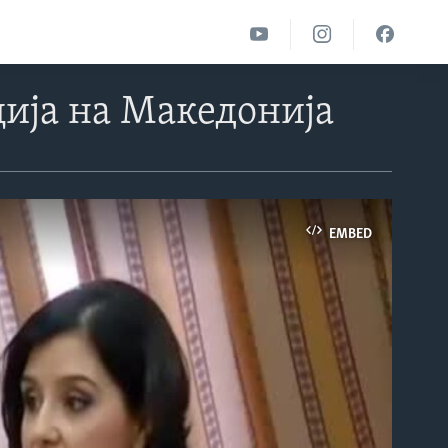
ија на Македонија
EMBED