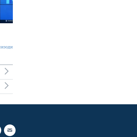
пизоди