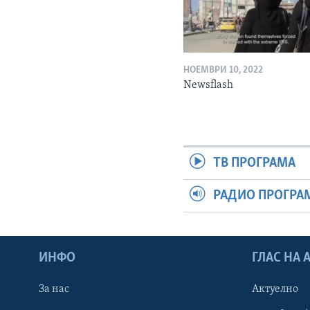
НОЕМВРИ 10, 2022
Newsflash
ТВ ПРОГРАМА
РАДИО ПРОГРА
ИНФО
ГЛАС НА
За нас
Актуелно