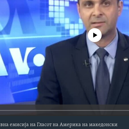
No media source currently avail
на емисија на Гласот на Америка на македонски