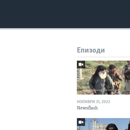
Епизоди
НОЕМВРИ 15, 2022
Newsflash