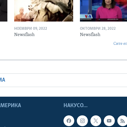
НОЕМВРИ 09, 2022
ОКТОМВРИ 28, 2022
Newsflash
Newsflash
Сите е
МА
 АМЕРИКА
НАКУСО...