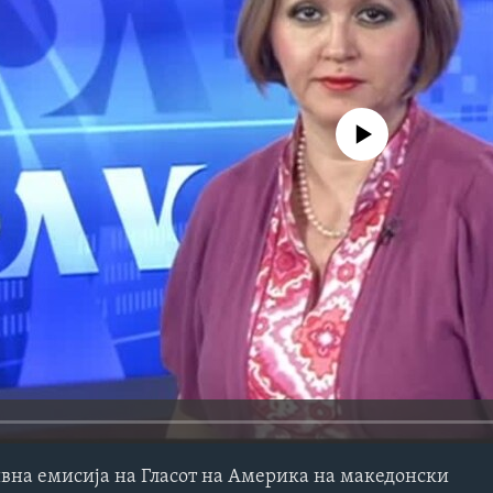
No media source currently avail
на емисија на Гласот на Америка на македонски