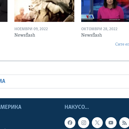
НОЕМВРИ 09, 2022
ОКТОМВРИ 28, 2022
Newsflash
Newsflash
Сите е
МА
 АМЕРИКА
НАКУСО...