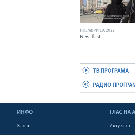
НОЕМВРИ 10, 2022
Newsflash
ТВ ПРОГРАМА
РАДИО ПРОГРА
ИНФО
ГЛАС НА
За нас
Актуелно