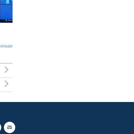
пизоди