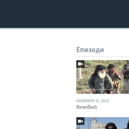
Епизоди
НОЕМВРИ 15, 2022
Newsflash