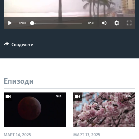
ИНТЕРВЈУА
Јазици
0:00
0:31
Споделете
Епизоди
МАРТ 14, 2025
МАРТ 13, 2025