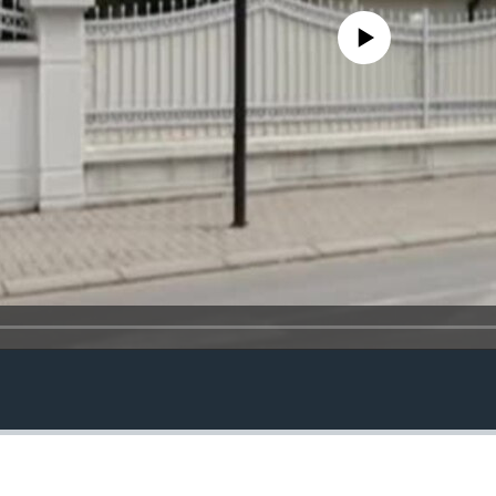
No media source currently avail