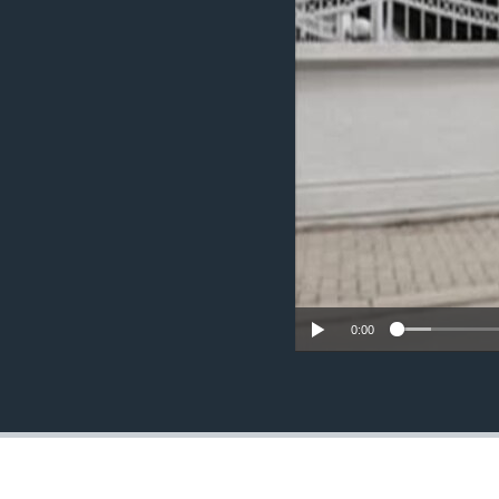
ИНТЕРВЈУА
0:00