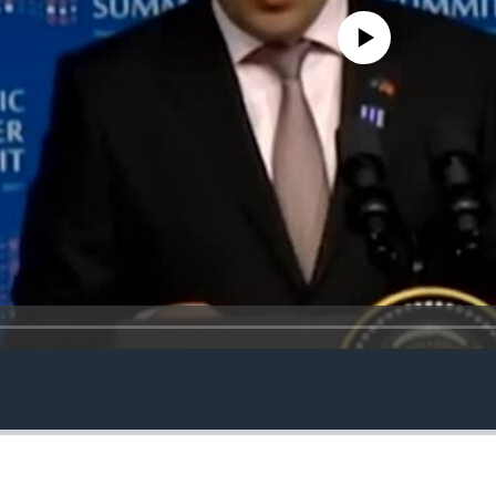
No media source currently avail