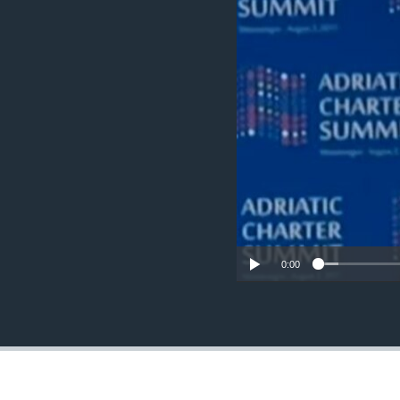
ИНТЕРВЈУА
0:00