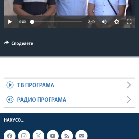
ИНТЕРВЈУА
Јазици
0:00
2:40
Споделете
ТВ ПРОГРАМА
РАДИО ПРОГРАМА
НАКУСО...