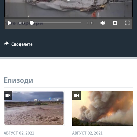
ИНТЕРВЈУА
Јазици
0:00
1:00
Споделете
Епизоди
АВГУСТ 02, 2021
АВГУСТ 02, 2021