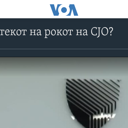
текот на рокот на СЈО?