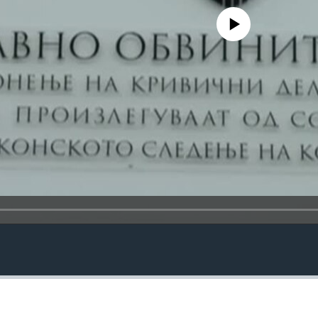
No media source currently avail