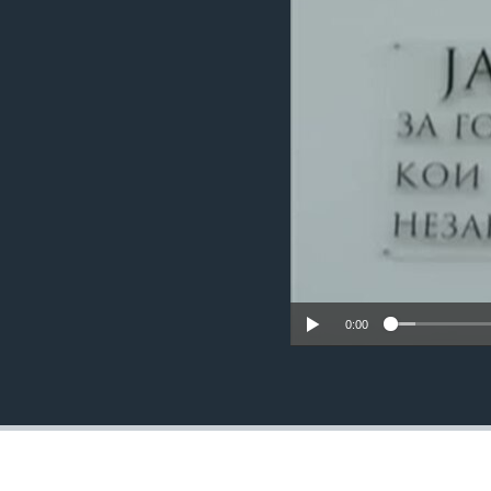
ИНТЕРВЈУА
0:00