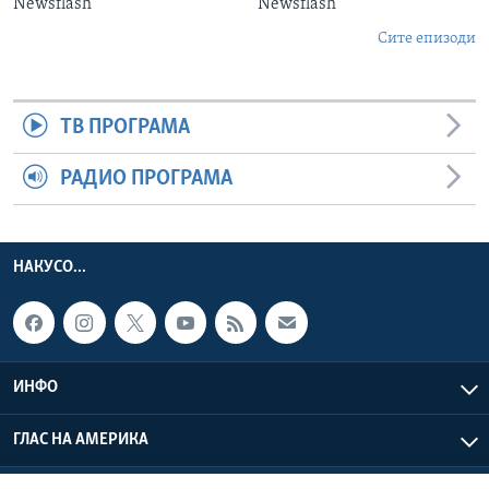
Newsflash
Newsflash
Сите епизоди
ТВ ПРОГРАМА
РАДИО ПРОГРАМА
НАКУСО...
ИНФО
ГЛАС НА АМЕРИКА