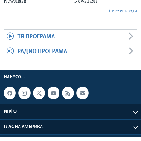
Newsflash
Newsflash
Сите епизоди
ТВ ПРОГРАМА
РАДИО ПРОГРАМА
НАКУСО...
ИНФО
ГЛАС НА АМЕРИКА