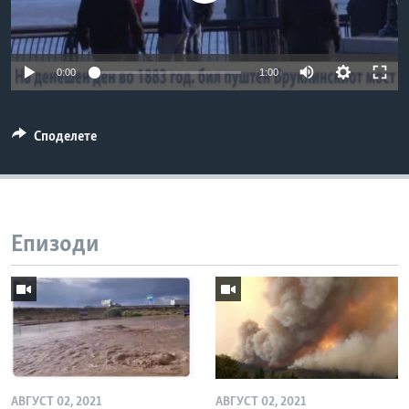
ИНТЕРВЈУА
Јазици
0:00
1:00
Споделете
Епизоди
АВГУСТ 02, 2021
АВГУСТ 02, 2021