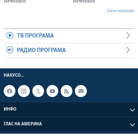
Newsflash
Newsflash
Сите епизоди
ТВ ПРОГРАМА
РАДИО ПРОГРАМА
НАКУСО...
ИНФО
ГЛАС НА АМЕРИКА