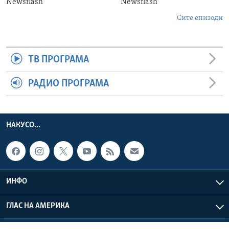
Newsflash
Newsflash
Сите епизоди
ТВ ПРОГРАМА
РАДИО ПРОГРАМА
НАКУСО...
ИНФО
ГЛАС НА АМЕРИКА