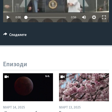
ИНТЕРВЈУА
Јазици
0:00
0:56
Споделете
Епизоди
МАРТ 14, 2025
МАРТ 13, 2025