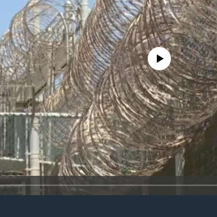
No media source currently avail