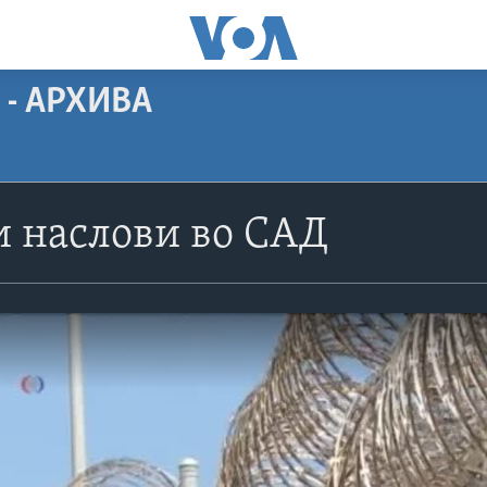
 - АРХИВА
 наслови во САД