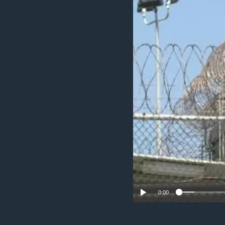
ИНТЕРВЈУА
0:00