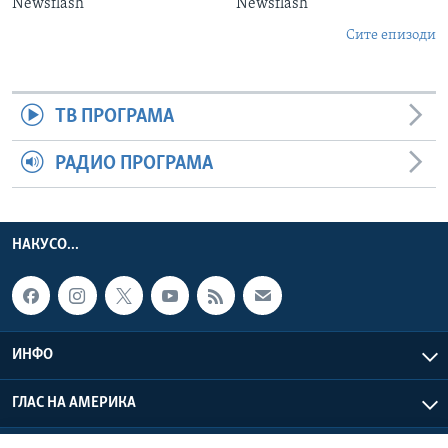
Newsflash
Newsflash
Сите епизоди
ТВ ПРОГРАМА
РАДИО ПРОГРАМА
НАКУСО...
ИНФО
ГЛАС НА АМЕРИКА