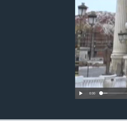
ИНТЕРВЈУА
0:00