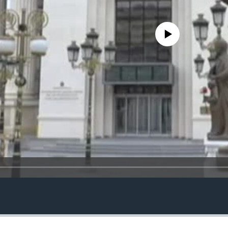
No media source currently avail