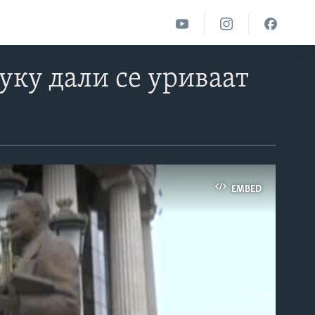
туку дали се уриваат
EMBED