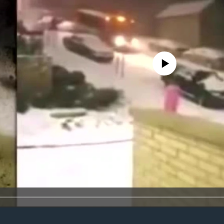
No media source currently avail