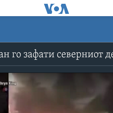
ан го зафати северниот д