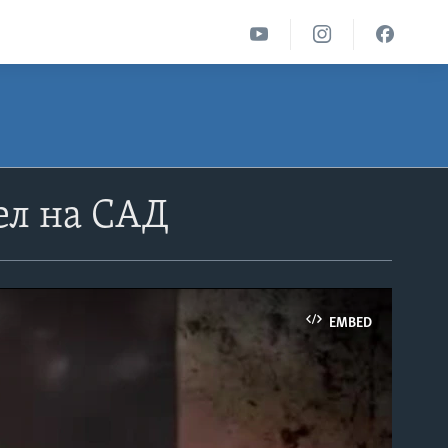
ел на САД
EMBED