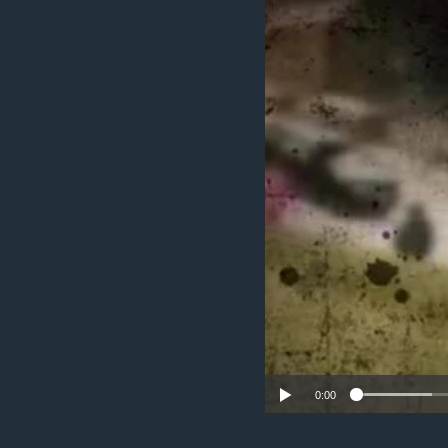
ИНТЕРВЈУА
0:00