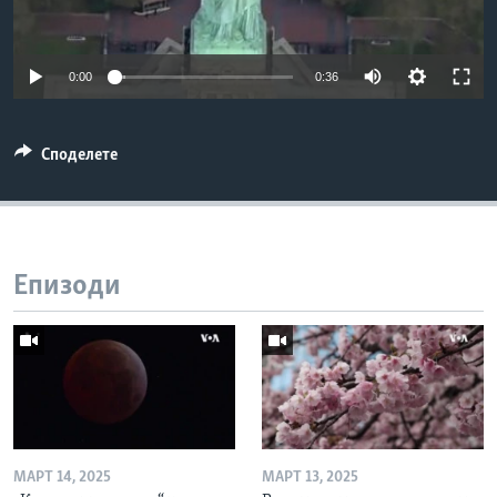
ИНТЕРВЈУА
Јазици
0:00
0:36
Споделете
Епизоди
МАРТ 14, 2025
МАРТ 13, 2025