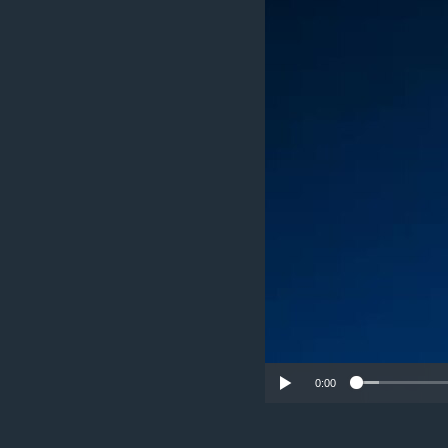
ИНТЕРВЈУА
0:00