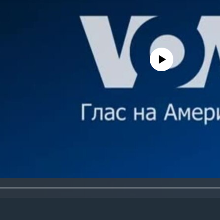
No media source currently avail