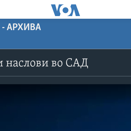
 - АРХИВА
 наслови во САД