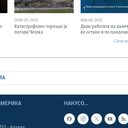
ЈУНИ 25, 2021
МАЈ 06, 2021
о
Катастрофално торнадо ја
Дали работата на дале
погоди Чешка
ќе остане и по пандеми
Сите е
МА
 АМЕРИКА
НАКУСО...
TV) - Архива