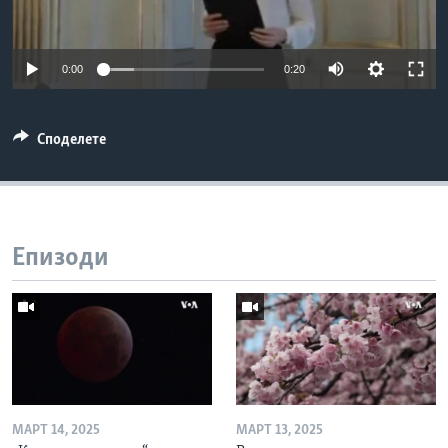
ИНТЕРВЈУА
Јазици
0:00
0:20
Споделете
Епизоди
МАРТ 14, 2025
МАРТ 13, 2025