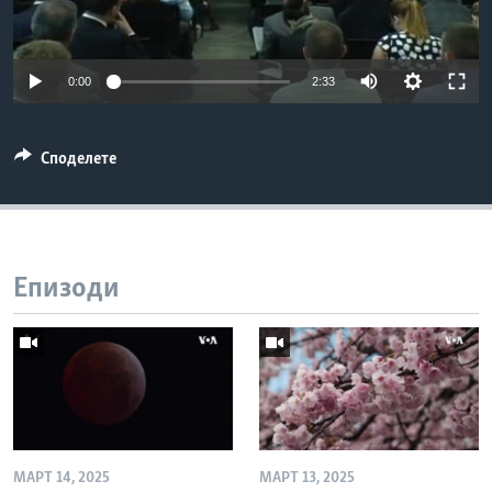
ИНТЕРВЈУА
Јазици
0:00
2:33
Споделете
Епизоди
МАРТ 14, 2025
МАРТ 13, 2025