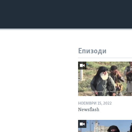
Епизоди
НОЕМВРИ 15, 2022
Newsflash