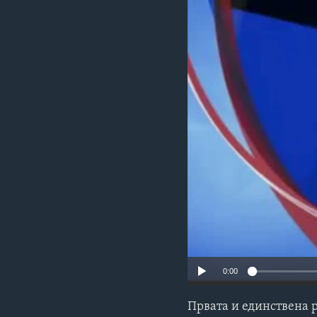
ИНТЕРВЈУА
0:00
Првата и единствена 