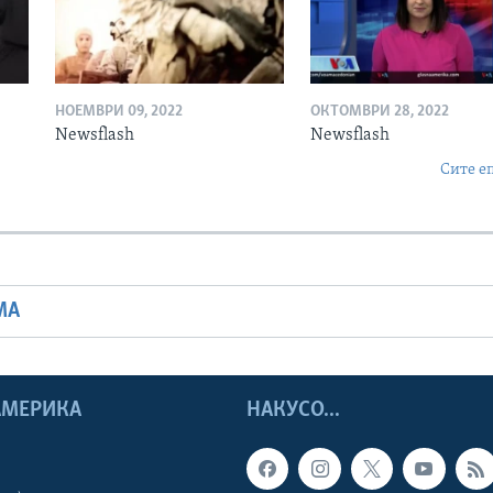
НОЕМВРИ 09, 2022
ОКТОМВРИ 28, 2022
Newsflash
Newsflash
Сите е
МА
 АМЕРИКА
НАКУСО...