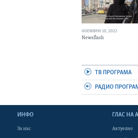
НОЕМВРИ 10, 2022
Newsflash
ТВ ПРОГРАМА
РАДИО ПРОГРА
ИНФО
ГЛАС НА
За нас
Актуелно