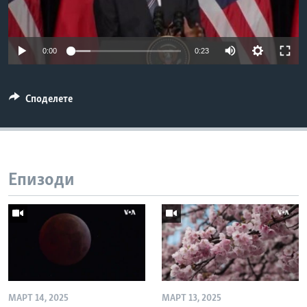
ИНТЕРВЈУА
Јазици
0:00
0:23
Споделете
Епизоди
МАРТ 14, 2025
МАРТ 13, 2025