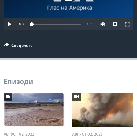
ИНТЕРВЈУА
Јазици
0:00
1:05
Споделете
Епизоди
АВГУСТ 02, 2021
АВГУСТ 02, 2021