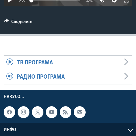
0:00
2:42
ИНТЕРВЈУА
Јазици
Споделете
ТВ ПРОГРАМА
РАДИО ПРОГРАМА
НАКУСО...
ИНФО